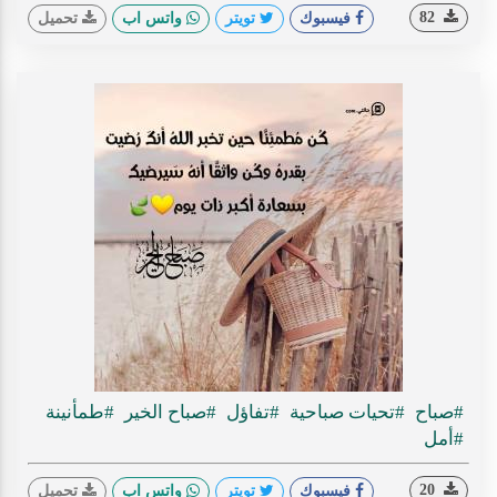
82
فيسبوك
تويتر
واتس اب
تحميل
#صباح
#تحيات صباحية
#تفاؤل
#صباح الخير
#طمأنينة
#أمل
20
فيسبوك
تويتر
واتس اب
تحميل