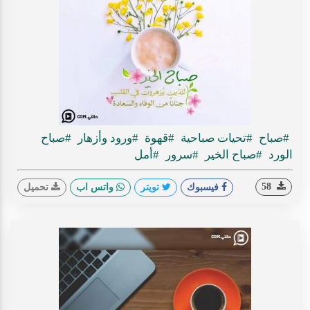
#صباح
#تحيات صباحية
#قهوة
#ورود وأزهار
#صباح
الورد
#صباح الخير
#سرور
#أمل
58
فيسبوك
تويتر
واتس اب
تحميل