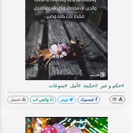
#حكم و عبر
#حكمة
#أمل
#منوعات
39
فيسبوك
تويتر
واتس اب
تحميل