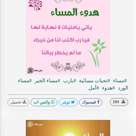
#مساء
#تحيات مسائية
#يارب
#مساء الخير
#مساء
الورد
#هدوء
#أمل
104
فيسبوك
تويتر
واتس اب
تحميل