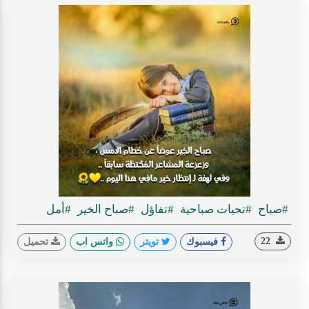
#صباح
#تحيات صباحية
#تفاؤل
#صباح الخير
#أمل
22
فيسبوك
تويتر
واتس اب
تحميل