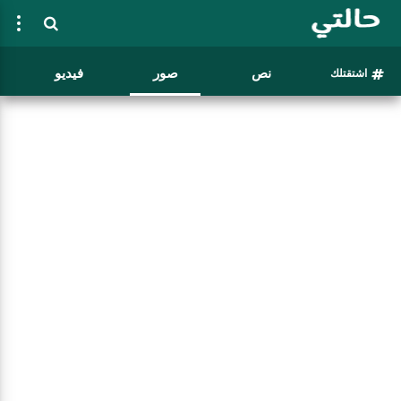
نص
صور
فيديو
اشتقتلك