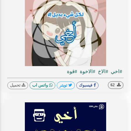
#اخي
#الاخ
#الاخوة
#قوة
62
فيسبوك
تويتر
واتس اب
تحميل