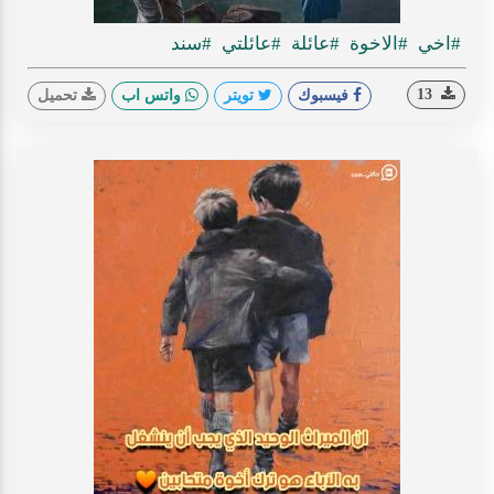
#اخي
#الاخوة
#عائلة
#عائلتي
#سند
13
فيسبوك
تويتر
واتس اب
تحميل