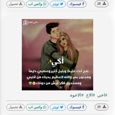
28
فيسبوك
تويتر
واتس اب
تحميل
#اخي
#الاخ
#الاخوة
29
فيسبوك
تويتر
واتس اب
تحميل