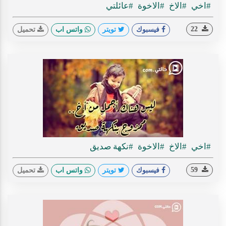
#اخي
#الاخ
#الاخوة
#عائلتي
22
فيسبوك
تويتر
واتس اب
تحميل
#اخي
#الاخ
#الاخوة
#نكهة صديق
59
فيسبوك
تويتر
واتس اب
تحميل