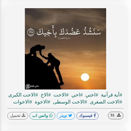
#آية قرآنية
#اختي
#اخي
#الاخت
#الاخ
#الاخت الكبرى
#الاخت الصغرى
#الاخت الوسطى
#الاخوة
#الاخوات
91
فيسبوك
تويتر
واتس اب
تحميل