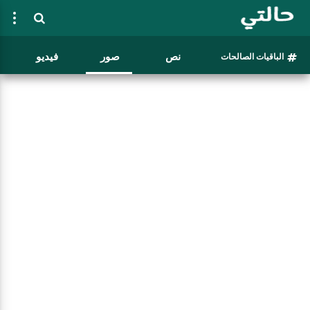
نص
صور
فيديو
الباقيات الصالحات