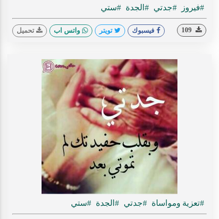
#فيروز
#جدتي
#الجدة
#ستي
109
فيسبوك
تويتر
واتس اب
تحميل
#تعزية ومواساة
#جدتي
#الجدة
#ستي