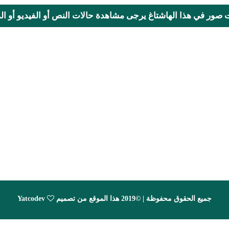
ت صور في هذا الهاشتاغ يرجى مشاهدة حالات النص أو الفيديو أو المحا
جميع الحقوق محفوظة | ©2019 هذا الموقع من تصميم
Yatcodev