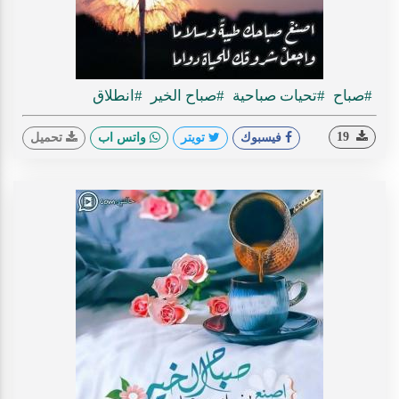
#صباح
#تحيات صباحية
#صباح الخير
#انطلاق
19
فيسبوك
تويتر
واتس اب
تحميل