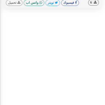
6
فيسبوك
تويتر
واتس اب
تحميل