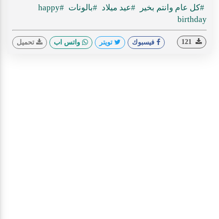
#كل عام وانتم بخير
#عيد ميلاد
#بالونات
#happy
birthday
121
فيسبوك
تويتر
واتس اب
تحميل