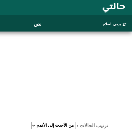
نص
برمي السلام
ترتيب الحالات :