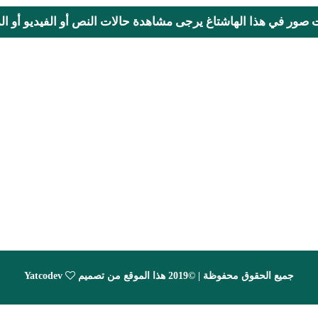
ت صور في هذا الهاشتاغ يرجى مشاهدة حالات النص أو الفيديو أو المحا
جميع الحقوق محفوظة | ©2019 هذا الموقع من تصميم
Yatcodev