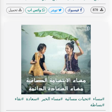
870
فيسبوك
تويتر
واتس اب
تحميل
#مساء
#تحيات مسائية
#مساء الخير
#سعادة
#نقاء
#بساطة