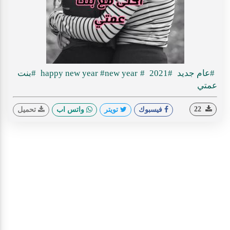
#عام جديد
#2021
#happy new year
#new year
#بنت
عمتي
22
فيسبوك
تويتر
واتس اب
تحميل