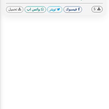
5
فيسبوك
تويتر
واتس اب
تحميل