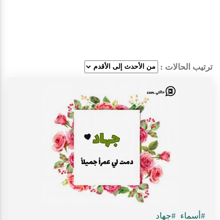
ترتيب الحالات :
#أسماء
#جهاد