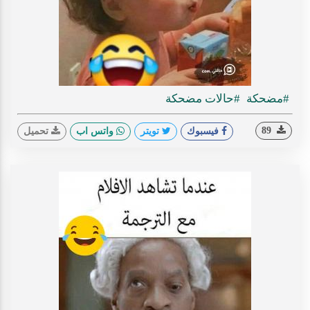
#مضحكة
#حالات مضحكة
89
فيسبوك
تويتر
واتس اب
تحميل