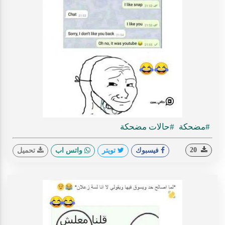
#مضحكة
#حالات مضحكة
20
فيسبوك
تويتر
واتس اب
تحميل