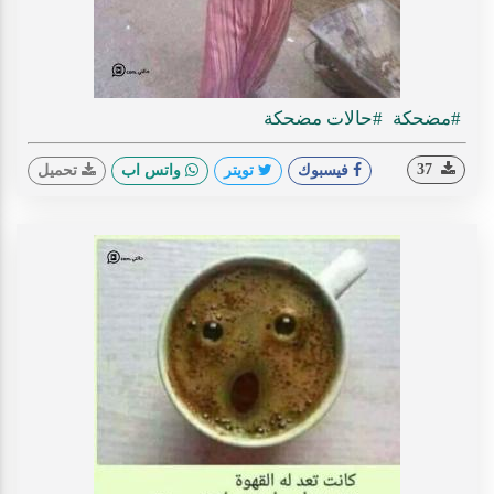
#مضحكة
#حالات مضحكة
37
فيسبوك
تويتر
واتس اب
تحميل