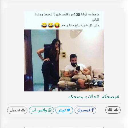
#مضحكة
#حالات مضحكة
48
فيسبوك
تويتر
واتس اب
تحميل