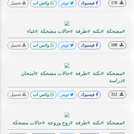
178
فيسبوك
تويتر
واتس اب
تحميل
#مضحكة
#نكتة
#طرفة
#حالات مضحكة
#غباء
108
فيسبوك
تويتر
واتس اب
تحميل
#مضحكة
#نكتة
#طرفة
#حالات مضحكة
#امتحان
#دراسة
322
فيسبوك
تويتر
واتس اب
تحميل
#مضحكة
#نكتة
#طرفة
#زوج وزوجة
#حالات مضحكة