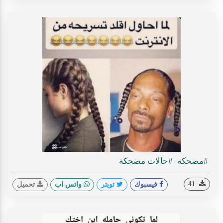
#مضحكة
#حالات مضحكة
41
فيسبوك
تويتر
واتس اب
تحميل