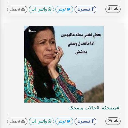
41
فيسبوك
تويتر
واتس اب
تحميل
#مضحكة
#حالات مضحكة
29
فيسبوك
تويتر
واتس اب
تحميل