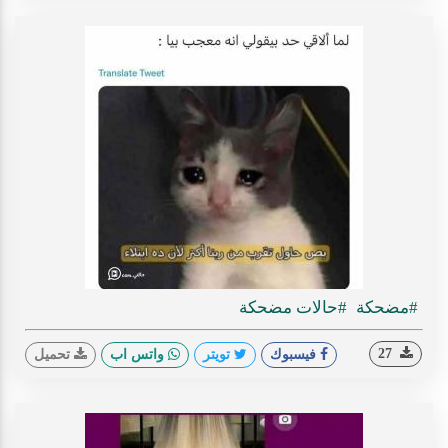
#مضحكة
#حالات مضحكة
27
فيسبوك
تويتر
واتس اب
تحميل