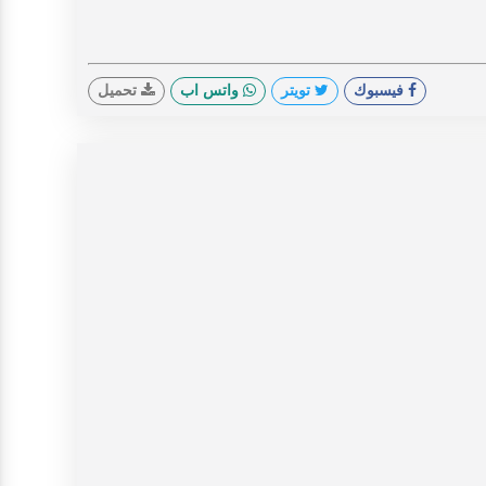
فيسبوك
تويتر
واتس اب
تحميل