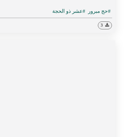
#حج مبرور
#عشر ذو الحجة
3