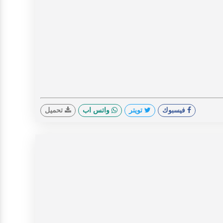
فيسبوك
تويتر
واتس اب
تحميل