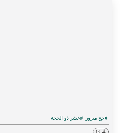
#حج مبرور
#عشر ذو الحجة
13