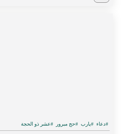
#دعاء
#يارب
#حج مبرور
#عشر ذو الحجة