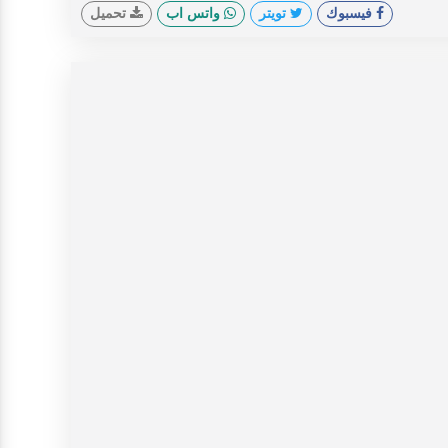
فيسبوك
تويتر
واتس اب
تحميل