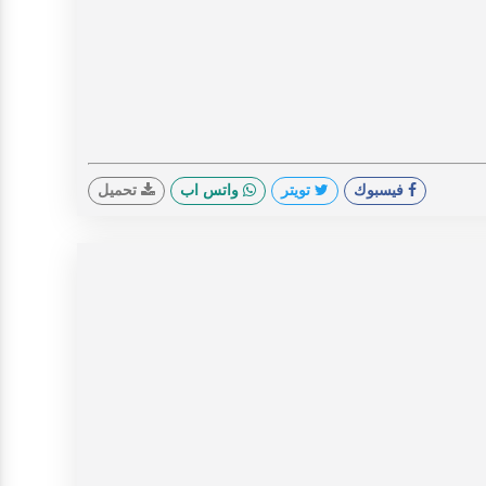
فيسبوك
تويتر
واتس اب
تحميل