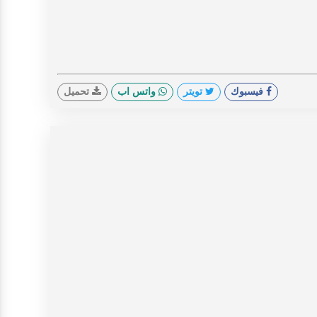
فيسبوك
تويتر
واتس اب
تحميل