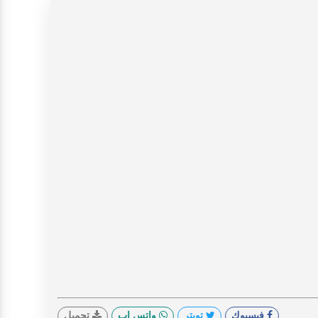
فيسبوك
تويتر
واتس اب
تحميل