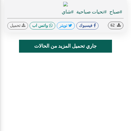
#صباح
#تحيات صباحية
#شاي
62
فيسبوك
تويتر
واتس اب
تحميل
جاري تحميل المزيد من الحالات