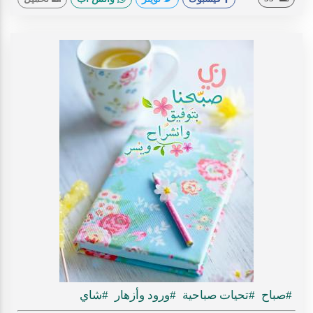
#صباح
#تحيات صباحية
#ورود وأزهار
#شاي