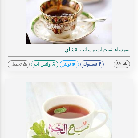
#مساء
#تحيات مسائية
#شاي
59
فيسبوك
تويتر
واتس اب
تحميل