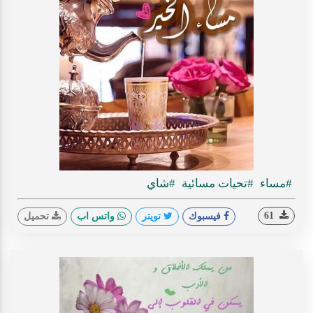
#مساء
#تحيات مسائية
#شاي
61
فيسبوك
تويتر
واتس اب
تحميل