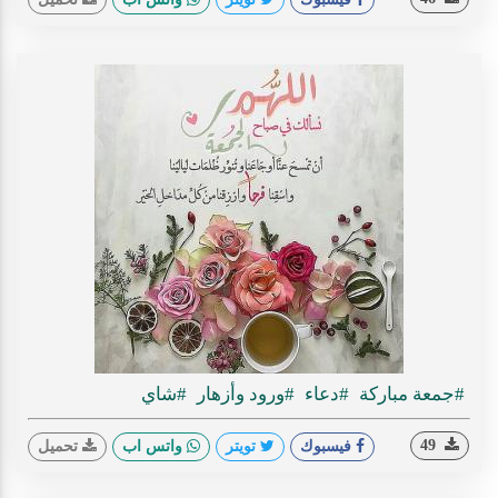
#جمعة مباركة
#دعاء
#ورود وأزهار
#شاي
49
فيسبوك
تويتر
واتس اب
تحميل