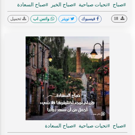
#صباح
#تحيات صباحية
#صباح الخير
#صباح السعادة
18
فيسبوك
تويتر
واتس اب
تحميل
#صباح
#تحيات صباحية
#صباح السعادة