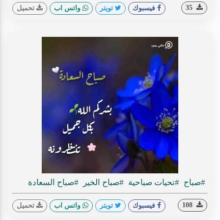
35
فيسبوك
تويتر
واتس اب
تحميل
#صباح
#تحيات صباحية
#صباح الخير
#صباح السعادة
108
فيسبوك
تويتر
واتس اب
تحميل