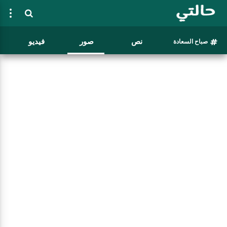
نص
صور
فيديو
صباح السعادة