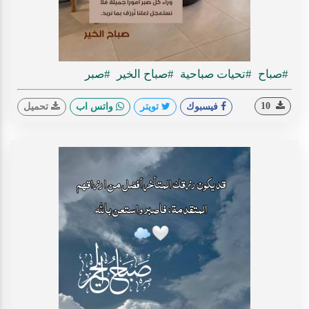
#صباح
#تحيات صباحية
#صباح الخير
#صبر
10
فيسبوك
تويتر
واتس اب
تحميل