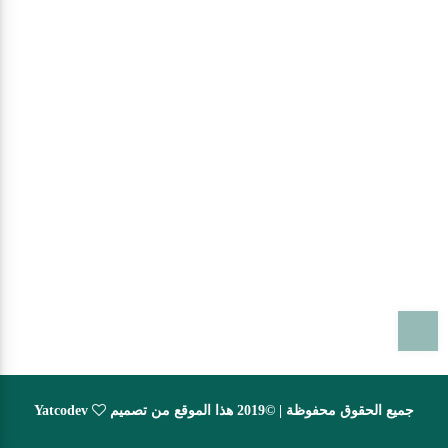
T
جميع الحقوق محفوظة | ©2019 هذا الموقع من تصميم
Yatcodev