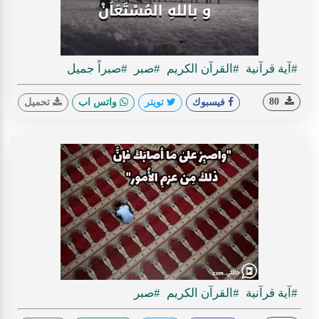
#آية قرآنية
#القرآن الكريم
#صبر
#صبراً جميل
80
فيسبوك
تويتر
واتس اب
تحميل
#آية قرآنية
#القرآن الكريم
#صبر