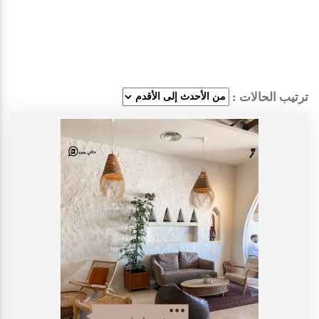
ترتيب الحالات :