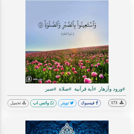
#ورود وأزهار
#آية قرآنية
#صلاة
#صبر
173
فيسبوك
تويتر
واتس اب
تحميل