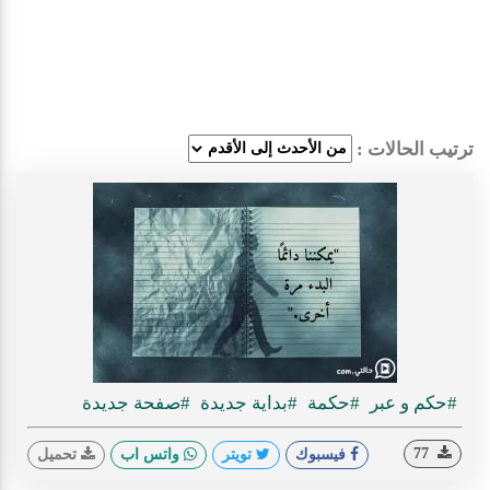
ترتيب الحالات :
#حكم و عبر
#حكمة
#بداية جديدة
#صفحة جديدة
77
فيسبوك
تويتر
واتس اب
تحميل