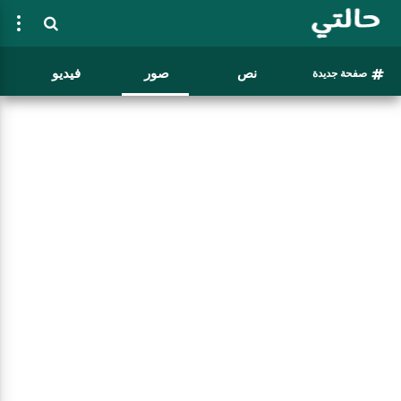
نص
صور
فيديو
صفحة جديدة