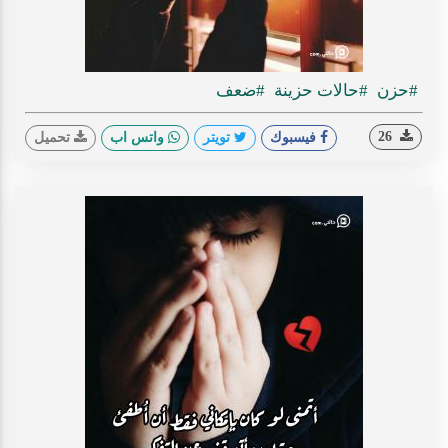
#حزن
#حالات حزينة
#ضعف
26
فيسبوك
تويتر
واتس اب
تحميل