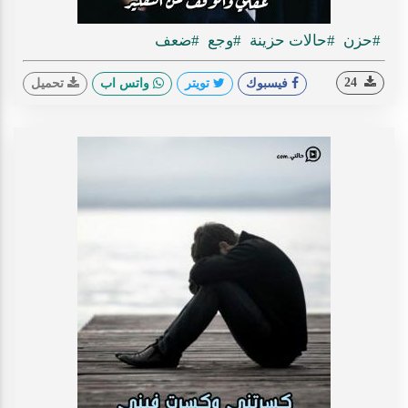
#حزن
#حالات حزينة
#وجع
#ضعف
24
فيسبوك
تويتر
واتس اب
تحميل