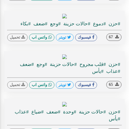
#حزن
#دموع
#حالات حزينة
#وجع
#ضعف
#بكاء
67
فيسبوك
تويتر
واتس اب
تحميل
#حزن
#قلب مجروح
#حالات حزينة
#وجع
#ضعف
#عذاب
#يأس
65
فيسبوك
تويتر
واتس اب
تحميل
#حزن
#حالات حزينة
#وحدة
#ضعف
#ضياع
#عذاب
#يأس