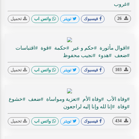
#غروب
26
فيسبوك
تويتر
واتس اب
تحميل
#اقوال مأثورة
#حكم و عبر
#حكمة
#قوة
#اقتباسات
#ضعف
#هدوء
#نجيب محفوظ
103
فيسبوك
تويتر
واتس اب
تحميل
#وفاة الأب
#وفاة الأم
#تعزية ومواساة
#ضعف
#خشوع
#وفاة
#إنا لله وإنا إليه لراجعون
434
فيسبوك
تويتر
واتس اب
تحميل