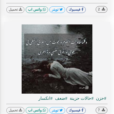
2
فيسبوك
تويتر
واتس اب
تحميل
#حزن
#حالات حزينة
#ضعف
#انكسار
7
فيسبوك
تويتر
واتس اب
تحميل