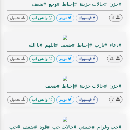
#حزن
#حالات حزينة
#إحباط
#وجع
#ضعف
3
فيسبوك
تويتر
واتس اب
تحميل
#دعاء
#يارب
#إحباط
#ضعف
#اللهم
#يا الله
21
فيسبوك
تويتر
واتس اب
تحميل
#حزن
#حالات حزينة
#إحباط
#ضعف
7
فيسبوك
تويتر
واتس اب
تحميل
#حب وغرام
#حبيبتي
#حالات حب
#قوة
#ضعف
#حب