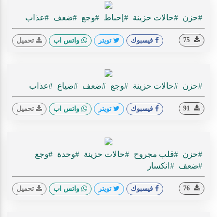
#حزن
#حالات حزينة
#إحباط
#وجع
#ضعف
#عذاب
75
فيسبوك
تويتر
واتس اب
تحميل
#حزن
#حالات حزينة
#وجع
#ضعف
#ضياع
#عذاب
91
فيسبوك
تويتر
واتس اب
تحميل
#حزن
#قلب مجروح
#حالات حزينة
#وحدة
#وجع
#ضعف
#انكسار
76
فيسبوك
تويتر
واتس اب
تحميل