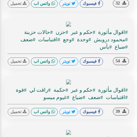
32
فيسبوك
تويتر
واتس اب
تحميل
#اقوال مأثورة
#حكم و عبر
#حزن
#حالات حزينة
#محمود درويش
#وحدة
#وجع
#اقتباسات
#ضعف
#ضياع
#يأس
54
فيسبوك
تويتر
واتس اب
تحميل
#اقوال مأثورة
#حكم و عبر
#حكمة
#راقت لي
#قوة
#اقتباسات
#ضعف
#ضياع
#غيوم ميسو
39
فيسبوك
تويتر
واتس اب
تحميل