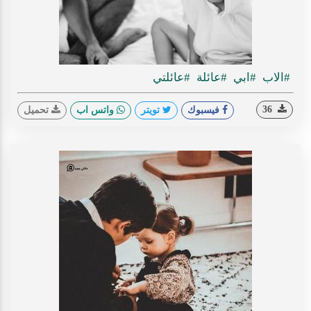
#الاب
#ابي
#عائلة
#عائلتي
36
فيسبوك
تويتر
واتس اب
تحميل