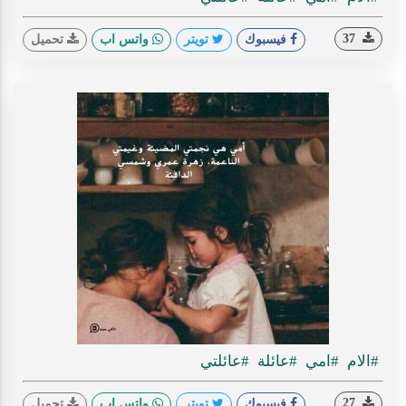
37
فيسبوك
تويتر
واتس اب
تحميل
#الام
#امي
#عائلة
#عائلتي
27
فيسبوك
تويتر
واتس اب
تحميل