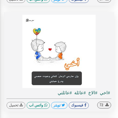
#اخي
#الاخ
#عائلة
#عائلتي
72
فيسبوك
تويتر
واتس اب
تحميل