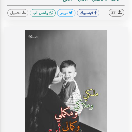
27
فيسبوك
تويتر
واتس اب
تحميل