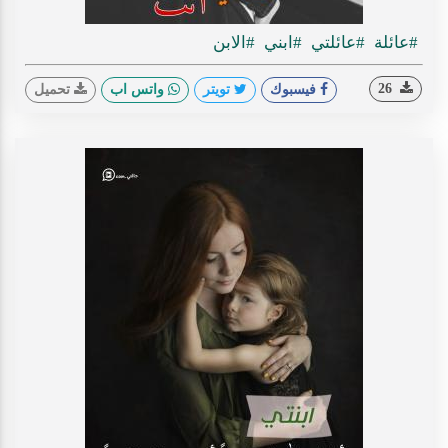
#عائلة
#عائلتي
#ابني
#الابن
26
فيسبوك
تويتر
واتس اب
تحميل