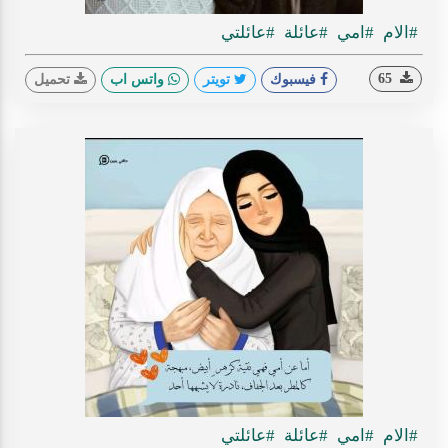
#الام
#امي
#عائلة
#عائلتي
65
فيسبوك
تويتر
واتس اب
تحميل
#الام
#امي
#عائلة
#عائلتي