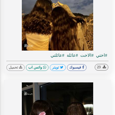
#اختي
#الاخت
#عائلة
#عائلتي
23
فيسبوك
تويتر
واتس اب
تحميل