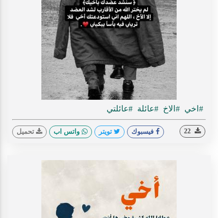
#اخي
#الاخ
#عائلة
#عائلتي
22
فيسبوك
تويتر
واتس اب
تحميل