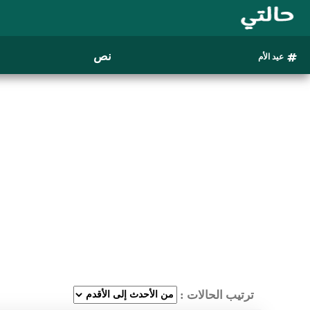
نص
عيد الأم
ترتيب الحالات :