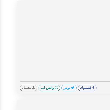
فيسبوك
تويتر
واتس اب
تحميل