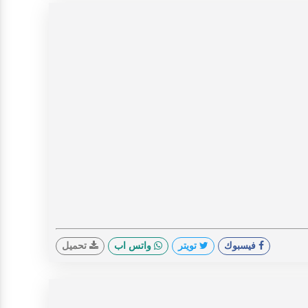
فيسبوك
تويتر
واتس اب
تحميل