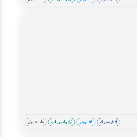
فيسبوك
تويتر
واتس اب
تحميل