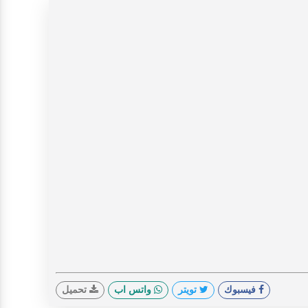
فيسبوك
تويتر
واتس اب
تحميل