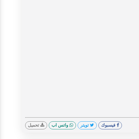
فيسبوك
تويتر
واتس اب
تحميل