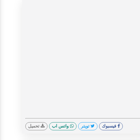
فيسبوك
تويتر
واتس اب
تحميل