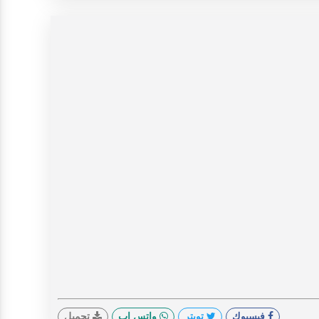
فيسبوك
تويتر
واتس اب
تحميل