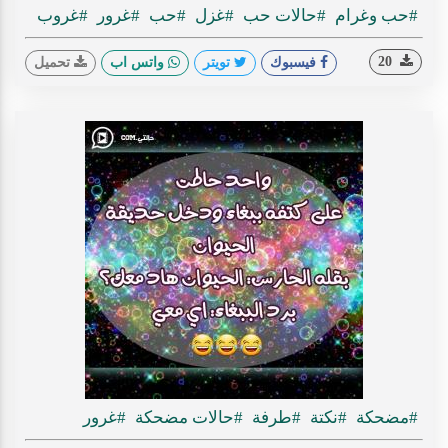
#حب وغرام
#حالات حب
#غزل
#حب
#غرور
#غروب
20
فيسبوك
تويتر
واتس اب
تحميل
#مضحكة
#نكتة
#طرفة
#حالات مضحكة
#غرور