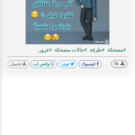
#مضحكة
#طرفة
#حالات مضحكة
#غرور
76
فيسبوك
تويتر
واتس اب
تحميل