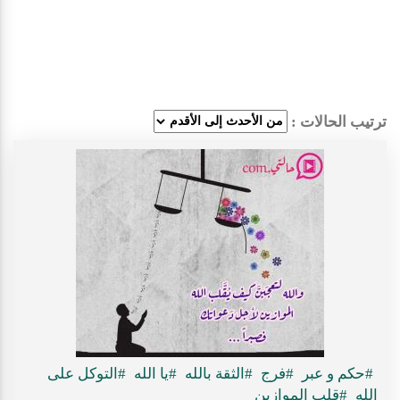
ترتيب الحالات :
#حكم و عبر
#فرج
#الثقة بالله
#يا الله
#التوكل على
الله
#قلب الموازين