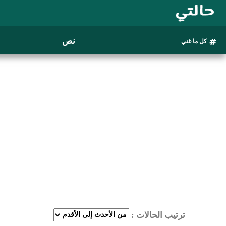
نص
كل ما غني
ترتيب الحالات :