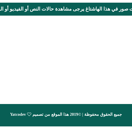
ت صور في هذا الهاشتاغ يرجى مشاهدة حالات النص أو الفيديو أو المحا
جميع الحقوق محفوظة | ©2019 هذا الموقع من تصميم
Yatcodev