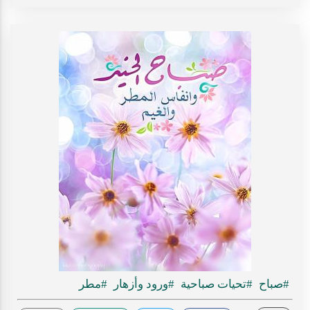
#صباح
#تحيات صباحية
#ورود وأزهار
#مطر