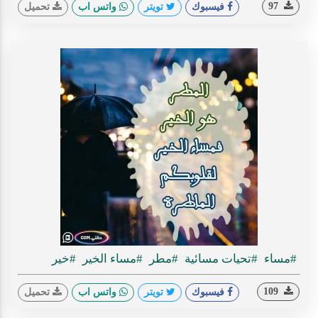
97
فيسبوك
تويتر
واتس اب
تحميل
#مساء
#تحيات مسائية
#مطر
#مساء الخير
#خير
109
فيسبوك
تويتر
واتس اب
تحميل