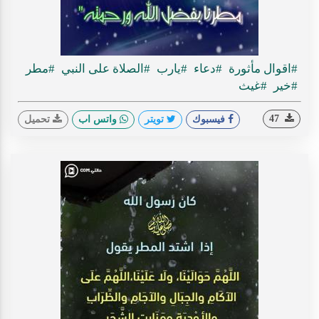
#اقوال مأثورة
#دعاء
#يارب
#الصلاة على النبي
#مطر
#خير
#غيث
47
فيسبوك
تويتر
واتس اب
تحميل