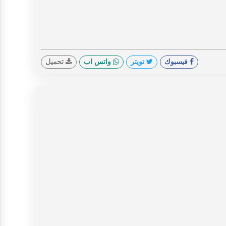
فيسبوك
تويتر
واتس اب
تحميل