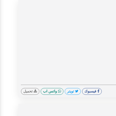
فيسبوك
تويتر
واتس اب
تحميل