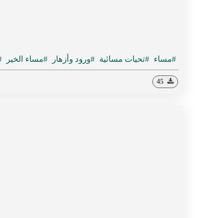
#مساء
#تحيات مسائية
#ورود وأزهار
#مساء الخير
#
45