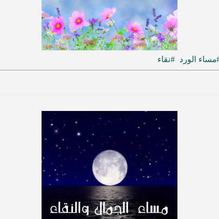
مساء الورد
#نقاء