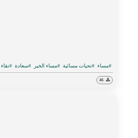
#مساء
#تحيات مسائية
#مساء الخير
#سعادة
#نقاء
46