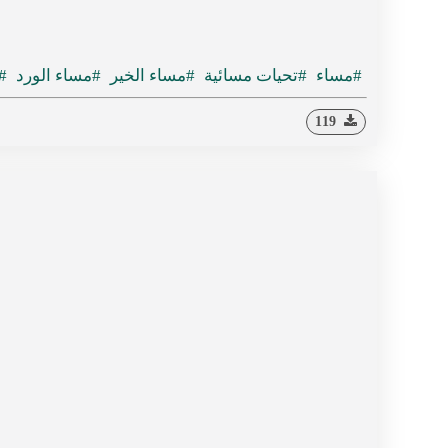
#مساء
#تحيات مسائية
#مساء الخير
#مساء الورد
#
119