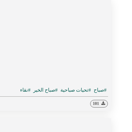
#صباح
#تحيات صباحية
#صباح الخير
#نقاء
101