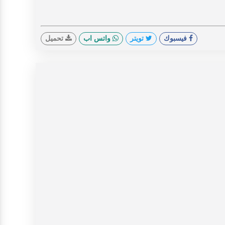
فيسبوك
تويتر
واتس اب
تحميل