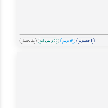
فيسبوك
تويتر
واتس اب
تحميل