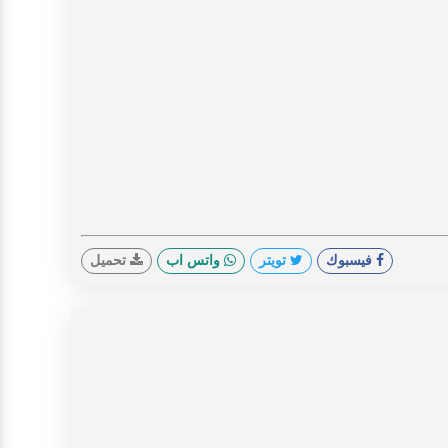
فيسبوك
تويتر
واتس اب
تحميل