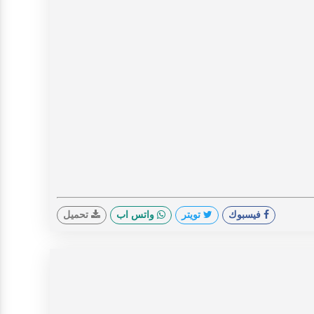
فيسبوك
تويتر
واتس اب
تحميل