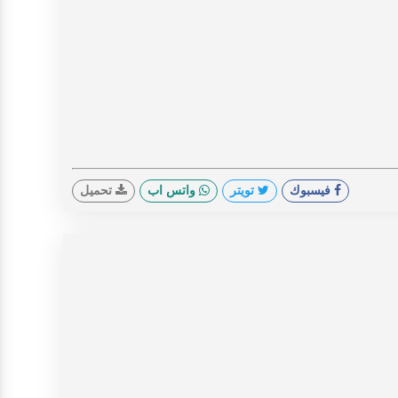
فيسبوك
تويتر
واتس اب
تحميل