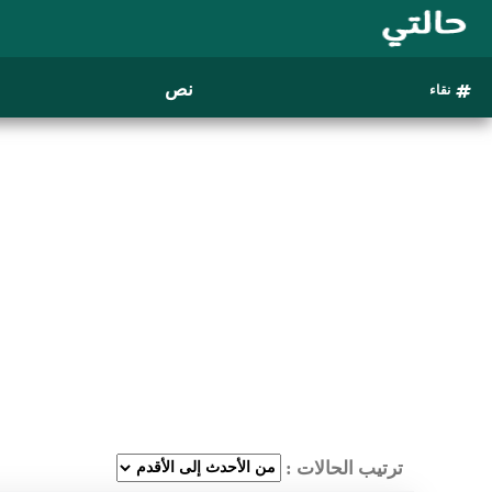
نص
نقاء
ترتيب الحالات :