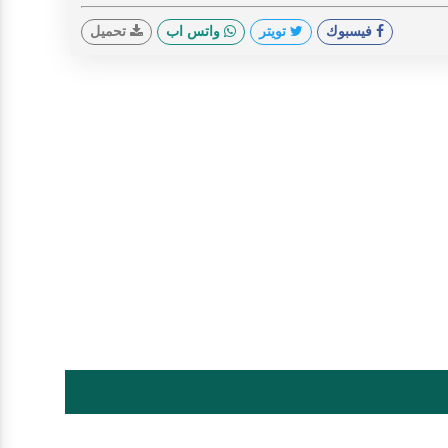
فيسبوك
تويتر
واتس اب
تحميل