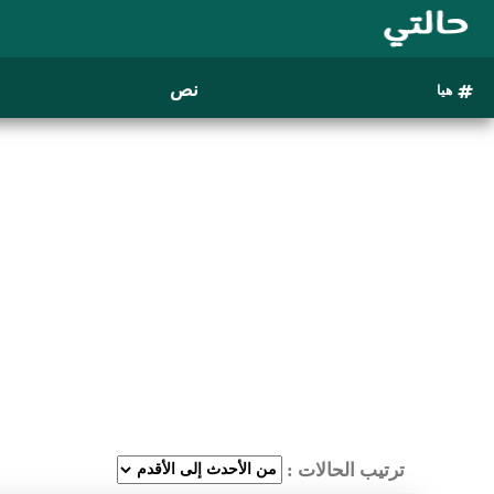
نص
هيا
ترتيب الحالات :