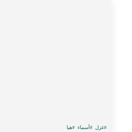
#غزل
#أسماء
#هيا