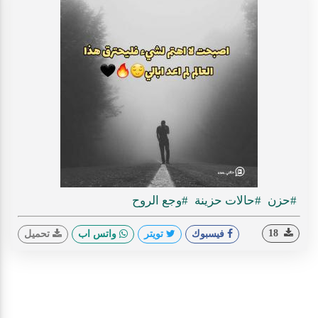
#حزن
#حالات حزينة
#وجع الروح
18
فيسبوك
تويتر
واتس اب
تحميل