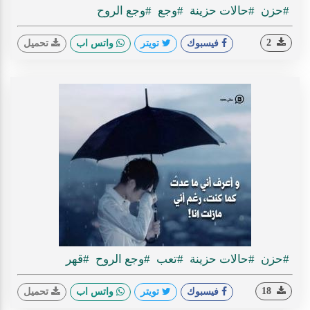
#حزن
#حالات حزينة
#وجع
#وجع الروح
2
فيسبوك
تويتر
واتس اب
تحميل
#حزن
#حالات حزينة
#تعب
#وجع الروح
#قهر
18
فيسبوك
تويتر
واتس اب
تحميل