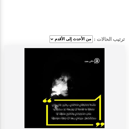
ترتيب الحالات :