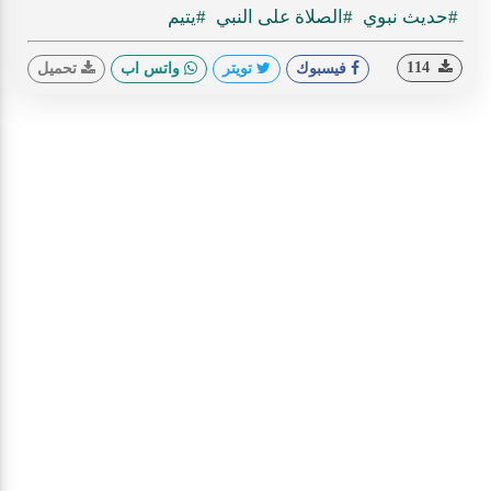
#حديث نبوي
#الصلاة على النبي
#يتيم
114
فيسبوك
تويتر
واتس اب
تحميل