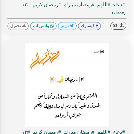
#دعاء
#اللهم
#رمضان مبارك
#رمضان كريم
#١٢
رمضان
53
فيسبوك
تويتر
واتس اب
تحميل
#دعاء
#اللهم
#رمضان مبارك
#رمضان كريم
#١٢