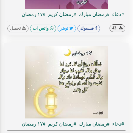
#دعاء
#رمضان مبارك
#رمضان كريم
#١٧ رمضان
43
فيسبوك
تويتر
واتس اب
تحميل
#دعاء
#رمضان مبارك
#رمضان كريم
#١٧ رمضان