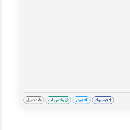
فيسبوك
تويتر
واتس اب
تحميل