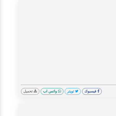
فيسبوك
تويتر
واتس اب
تحميل