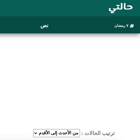
نص
٧ رمضان
ترتيب الحالات :