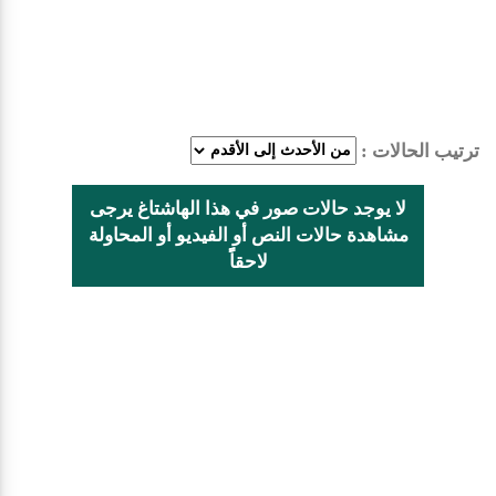
ترتيب الحالات :
لا يوجد حالات صور في هذا الهاشتاغ يرجى
مشاهدة حالات النص أو الفيديو أو المحاولة
لاحقاًً