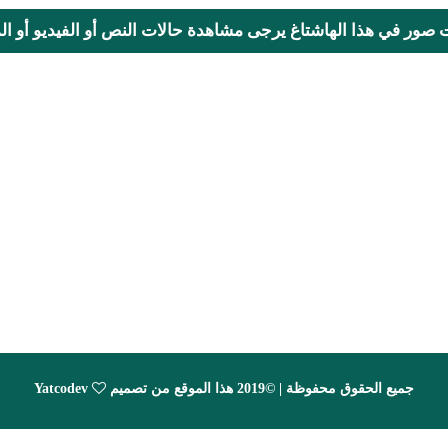
ت صور في هذا الهاشتاغ يرجى مشاهدة حالات النص أو الفيديو أو المحا
جميع الحقوق محفوظة | ©2019 هذا الموقع من تصميم
Yatcodev