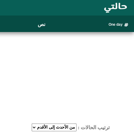
نص
One day
ترتيب الحالات :