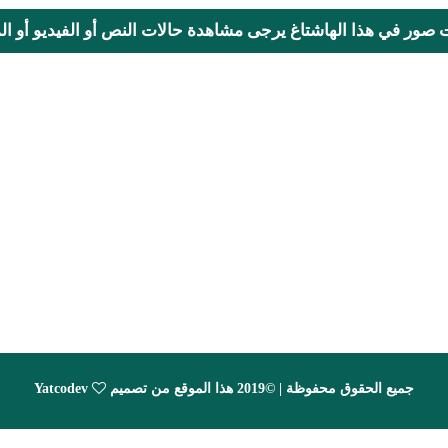
ت صور في هذا الهاشتاغ يرجى مشاهدة حالات النص أو الفيديو أو المحا
جميع الحقوق محفوظة | ©2019 هذا الموقع من تصميم
Yatcodev