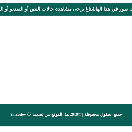
ت صور في هذا الهاشتاغ يرجى مشاهدة حالات النص أو الفيديو أو المحا
جميع الحقوق محفوظة | ©2019 هذا الموقع من تصميم
Yatcodev