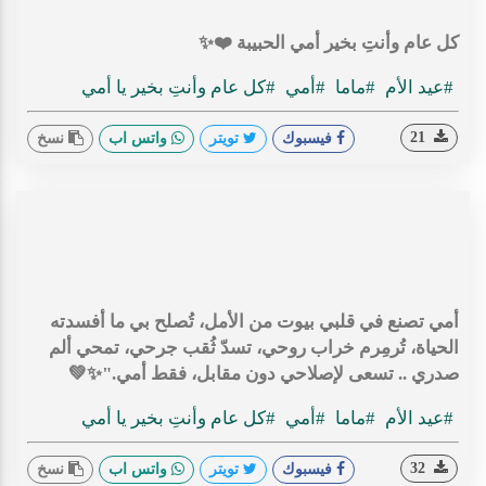
كل عام وأنتِ بخير أمي الحبيبة ❤️✨
#عيد الأم
#ماما
#أمي
#كل عام وأنتِ بخير يا أمي
21
فيسبوك
تويتر
واتس اب
نسخ
أمي تصنع في قلبي بيوت من الأمل، تُصلح بي ما أفسدته
الحياة، تُرمِرم خراب روحي، تسدّ ثُقب جرحي، تمحي ألم
صدري .. تسعى لإصلاحي دون مقابل، فقط أمي."✨💚
#عيد الأم
#ماما
#أمي
#كل عام وأنتِ بخير يا أمي
32
فيسبوك
تويتر
واتس اب
نسخ