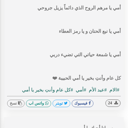
أمي يا مرهم الروح الذي دائماً يزيل جروحي
أمي يا نبع الحنان و يا رمز العطاء
أمي يا شمعة حياتي التي تضيء دربي
كل عام وأنتِ بخير يا أمي الحبيبة ⁦❤️⁩
#الام
#عيد الأم
#أمي
#كل عام وأنتِ بخير يا أمي
24
فيسبوك
تويتر
واتس اب
نسخ