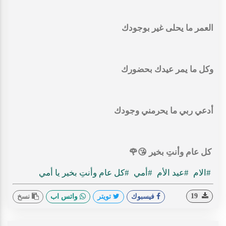
العمر ما يحلى غير بوجودك
وكل ما يمر عيدك بحضورك
أدعي ربي ما يحرمني وجودك
كل عام وأنتِ بخير 😘🌹
#الام
#عيد الأم
#أمي
#كل عام وأنتِ بخير يا أمي
19
فيسبوك
تويتر
واتس اب
نسخ