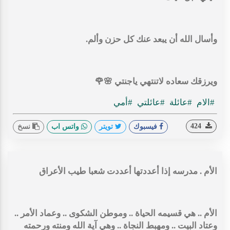
وأسال الله أن يبعد عنك كل حزن وألم.
ويرزقك سعاده لاتنتهي ياجنتي 🌸🌹
#الام
#عائلة
#عائلتي
#أمي
424
فيسبوك
تويتر
واتس اب
نسخ
الأم . مدرسه إذا أعددتها أعددت شعبا طيب الأعراق
الأم .. هي قسيمه الحياة .. وموطن الشكوى .. وعماد الأمر ..
وعتاد البيت .. ومهبط النجاة .. وهي آية الله ومنته ورحمته