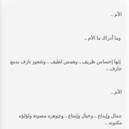
الأم ..
وما أدراك ما الأم ..
إنها إحساس ظريف .. وهمس لطيف .. وشعور نازف بدمع
جارف ..
الأم ..
جمال وإبداع .. وخيال وإمتاع .. وجوهره مصونة ولؤلؤه
مكنونه ..