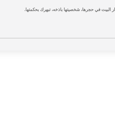
ار البيت في حجرها، شخصيتها باذخه، تبهرك بحكمتها.