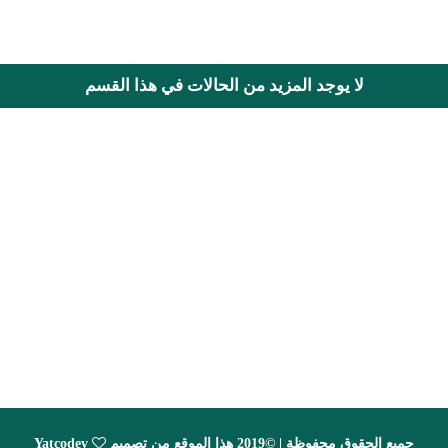
لا يوجد المزيد من الحالات في هذا القسم
جميع الحقوق محفوظة | ©2019 هذا الموقع من تصميم
Yatcodev