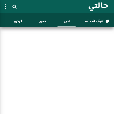
نص
صور
فيديو
التوكل على الله