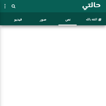
نص
صور
فيديو
الثقة بالله