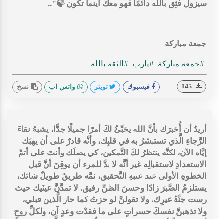
سيزول فثِق بالله دائمًا فهو معك أينما تكون 🍃"..
جمعة مباركة
#جمعة مباركة
#يارب
#الثقة بالله
145
فيسبوك
تويتر
واتس اب
نسخ
أريدُ أن أُخبرَك بأنَّ الله يخبِّئُ لكَ أمرًا جميلًا جدًّا، يشبهُ نقاءَ
الرَّجاءِ الَّذي تستبشرُ به في قلبِك، وأنَّه قادرٌ على أن يهبَك
إيَّاه الآن، لكنَّه ينتظرُ لكَ التَّمكين، كي يصلَك وأنتَ على أتمِّ
الاستعدادِ لاستقبالِه غير أنَّه لا بدَّ للمرء أن يوقِنَ أنَّ قبل
الخطوةِ الأولى عند عتبةِ التَّحقيق، ثمَّة طريقٌ طويلٌ شائك،
يستلزمُ الصَّبرَ زادًا وحسنَ الظنِّ رفيق. لا تمدَّنَّ عينَيك حيث
رست جنَّةُ غيرِك، ولا تقولنَّ لو حزتُ كما حاز الَّذين قبلي،
ولا تذهبنَّ نفسكَ حسراتٍ على ما فقدْت وعدٍ آن، ولكلِّ روحٍ