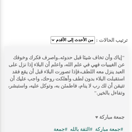
ترتيب الحالات :
‏"إياك وأن تخاف شيئا قبل حدوثه..واصرف فكرك وخوفك
عن الغيبيات فهي في علم الله، واعلم أن البلاء إذا نزل على
العبد ينزل معه اللطف،فإذا تصورت البلاء قبل أن يقع فقد
استقبلت البلاء بدون لطف وأهلكت روحك، واجب عليك أن
تتيقن أن لك رب لا ينام، فاطمئن به، وتوكل عليه، واستبشر،
وتفاءل بالخير."
جمعة مباركة ♥️
#جمعة مباركة
#الثقة بالله
#جمعة