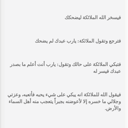
فيسخر الله الملائكة ليضحكك
فترجع وتقول الملائكة: يارب عبدك لم يضحك
فتبكي الملائكة على حالك وتقول: يارب أنت أعلم ما بصدر
عبدك فيسر له
فيقول الله للملائكة انه يبكي على شيء يحبه فأتعبه، وعزتي
وجلالي ما خسره إلا لأعوضنه بجبراً يتعجب منه أهل السماء
والأرض.