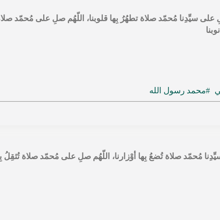
على سيِّدِنا مُحمّد صلاة تطهُرُ بِها قلوبنا، اللّهُم صلِ على مُحمّد صلاة 
وبنا
ي
#محمد رسول الله
نا مُحمّد صلاة تُضعُ بِها أوْزارنا، اللّهُم صلِ على مُحمّد صلاة تُثقِلُ ب