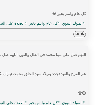
كل عام وانتم بخير ❤️
#المولد النبوي
#كل عام وانتم بخير
#الصلاة على النب
68
اللهم صل على نبينا محمد في الظل والنور، اللهم صل 
عم الفرح والعيد تجدد بميلاد سيد الخلق محمد، نبارك لك
💞🌼
#المولد النبوي
#كل عام وانتم بخير
#الصلاة على النب