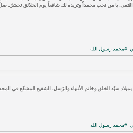
بهِ اقتفى. يا من تحب محمداً وتريده لك شافعاً يوم الخلائق تحشرُ.. 
ي
#محمد رسول الله
ًا بميلاد سيّد الخلق وخاتم الأنبياء والرّسل، الشفيع المشفّع في المح
ي
#محمد رسول الله