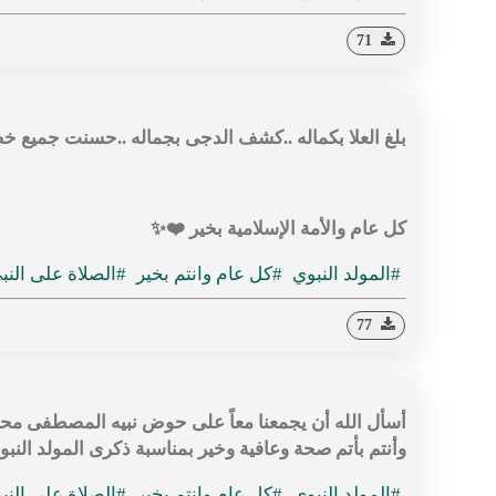
71
بلغ العلا بكماله ..كشف الدجى بجماله ..حسنت جميع خصال
كل عام والأمة الإسلامية بخير ❤️✨
#المولد النبوي
#كل عام وانتم بخير
#الصلاة على النب
77
أسأل الله أن يجمعنا معاً على حوض نبيه المصطفى محمد 
وأنتم بأتم صحة وعافية وخير بمناسبة ذكرى المولد النبو
#المولد النبوي
#كل عام وانتم بخير
#الصلاة على النب