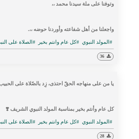
وتوفنا على ملة سيدنا محمد ،،
واجعلنا من أهل شفاعته وأوردنا حوضه ،،.
#المولد النبوي
#كل عام وانتم بخير
#الصلاة على النب
36
يا من على منهاجه الحقّ احتذى، زِد بالصّلاة على الحبيب ال
كل عام وأنتم بخير بمناسبة المولد النبوي الشريف ❣️
#المولد النبوي
#كل عام وانتم بخير
#الصلاة على النب
28