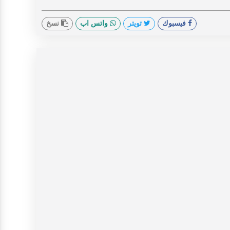
فيسبوك
تويتر
واتس اب
نسخ