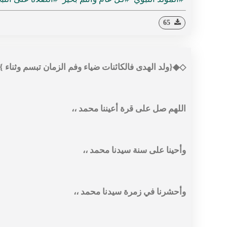
65
◇◆{ولد الهدى فالكائنات ضياء وفم الزمان تبسم وثناء 
اللهم صل على قرة أعيننا محمد ،،
وأحينا على سنة سيدنا محمد ،،
وأحشرنا في زمرة سيدنا محمد ،،