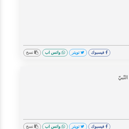
فيسبوك
تويتر
واتس اب
نسخ
نّبيّ
فيسبوك
تويتر
واتس اب
نسخ