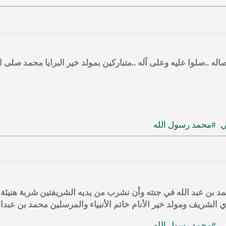
ه ..صلوا عليه وعلى آله ..متباركين بمولد خير البرايا محمد صلى ال
ي
#محمد رسول الله
بن عبد الله في جنته وأن نشرب من يديه الشريفتين شربة هنيئة لا 
ي الشريف ومولد خير الأنام خاتم الأنبياء والمرسلين محمد بن عبدالل
ي
#محمد رسول الله