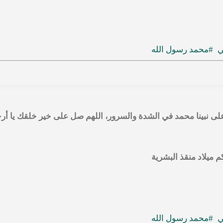
ي
#محمد رسول الله
على نبينا محمد في الشدة والسرور، اللهم صل على خير خلقك يا أر
م ميلاد منقذ البشرية
ي
#محمد رسول الله