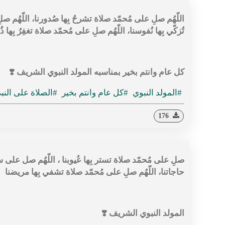
اللّهُم صلِ على مُحمّد صلاة تشرحُ بِها صُدورنا، اللّهُم صلِ 
تُزكّي بِها نُفوسنا، اللّهُم صلِ على مُحمّد صلاة تغفِرُ بِها ذُن
كل عام وانتم بخير بمناسبه المولد النبوي الشريف ❣️
#المولد النبوي
#كل عام وانتم بخير
#الصلاة على النب
176
صلِ على مُحمّد صلاة تستر بِها عُيوبنا ، اللّهُم صل على سيِّدِ
حاجاتنا، اللّهُم صلِ على مُحمّد صلاة تشفي بِها مريضنا
المولد النبوي الشريف ❣️