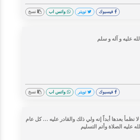
فيسبوك
تويتر
واتس اب
نسخ
له عليه و آله و سلم
فيسبوك
تويتر
واتس اب
نسخ
نظمأ بعدها أبداً إنه ولي ذلك والقادر عليه … كل عام
ه عليه الصلاة وأتم التسليم