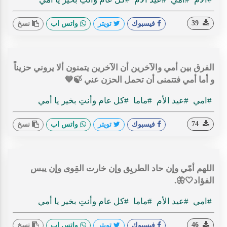
39
فيسبوك
تويتر
واتس اب
نسخ
الفرق بين أمي والآخرين أن الآخرين يتمنون ألا يروني حزيناً
و أما أمي فتتمنى أن تحمل الحزن عني 🍃💙
#امي
#عيد الأم
#ماما
#كل عام وأنتِ بخير يا أمي
74
فيسبوك
تويتر
واتس اب
نسخ
اللهم أمّي وإن حاد الطريِق وإن خارت القِوى وإن يبس
الفؤاد🤍🦋.
#امي
#عيد الأم
#ماما
#كل عام وأنتِ بخير يا أمي
46
فيسبوك
تويتر
واتس اب
نسخ