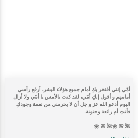
أمّي إنني أفتخر بكِ أمام جميع هؤلاء البشر، أرفع رأسي
أمامهم و أقول إنكِ أمّي، لقد كنت بالأمس يا أمّي ولا أزال
اليوم أدعو الله عز و جل أن لا يحرمني من نعمة وجودكِ
فأنتِ أم رائعة وحنونة.
🌺 🌸 🌼🌺 🌸 🌼