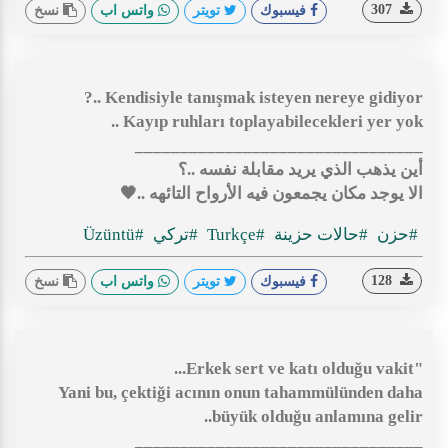
307
فيسبوك
تويتر
واتس اب
نسخ
Kendisiyle tanışmak isteyen nereye gidiyor ..?
Kayıp ruhları toplayabilecekleri yer yok ..
________________________________
أين يذهب الذي يريد مقابلة نفسه ..؟
الا يوجد مكان يجمعون فيه الأرواح التائهه ..🖤
#حزن
#حالات حزينة
#Turkçe
#تركي
#Üzüntü
128
فيسبوك
تويتر
واتس اب
نسخ
"Erkek sert ve katı olduğu vakit...
Yani bu, çektiği acının onun tahammülünden daha
büyük olduğu anlamına gelir..
________________________________