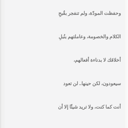
وحفظت المودّة، ولم تنفجر بقُبحِ
الكلام والخصومة، وعاملتهم بنُبلِ
أخلاقك لا بدناءة أفعالهم،
سيعودون، لكن حينها.. لن تعود
أنت كما كنت، ولا تريد شيئًا إلا أن