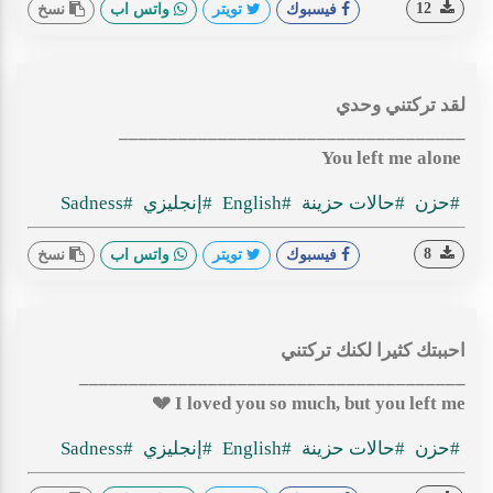
12
فيسبوك
تويتر
واتس اب
نسخ
لقد تركتني وحدي
___________________________________
You left me alone
#حزن
#حالات حزينة
#English
#إنجليزي
#Sadness
8
فيسبوك
تويتر
واتس اب
نسخ
احببتك كثيرا لكنك تركتني
_______________________________________
I loved you so much, but you left me 💔
#حزن
#حالات حزينة
#English
#إنجليزي
#Sadness