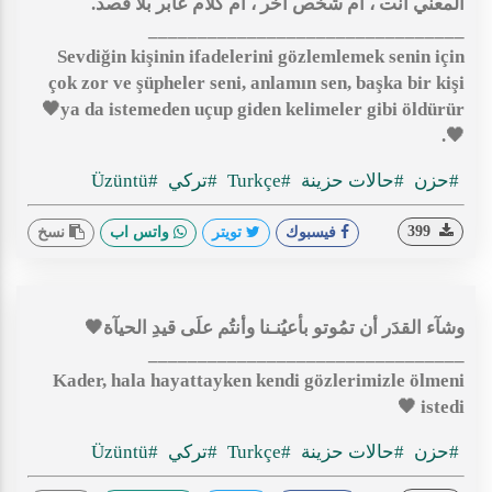
المعني انت ، أم شخص آخر ، أم كلام عابر بلا قصد.
________________________________
Sevdiğin kişinin ifadelerini gözlemlemek senin için
çok zor ve şüpheler seni, anlamın sen, başka bir kişi
ya da istemeden uçup giden kelimeler gibi öldürür🖤
🖤.
#حزن
#حالات حزينة
#Turkçe
#تركي
#Üzüntü
399
فيسبوك
تويتر
واتس اب
نسخ
وشآء القدَر أن تمُوتو بأعيُنـنا وأنتُم علَى قيدِ الحيآة🖤
________________________________
Kader, hala hayattayken kendi gözlerimizle ölmeni
istedi 🖤
#حزن
#حالات حزينة
#Turkçe
#تركي
#Üzüntü