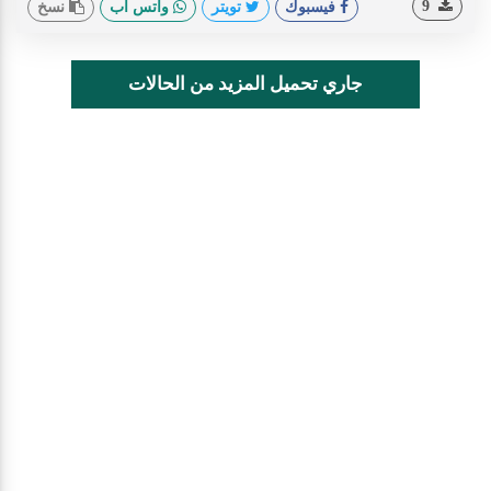
9
فيسبوك
تويتر
واتس اب
نسخ
جاري تحميل المزيد من الحالات