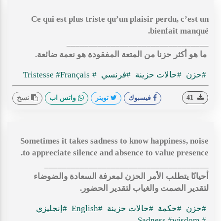
Ce qui est plus triste qu’un plaisir perdu, c’est un
bienfait manqué.
________________________________
ما هو أكثر حزنا من المتعة المفقودة هو نعمة ضائعة.
#حزن
#حالات حزينة
#فرنسي
#Tristesse
#Français
41
فيسبوك
تويتر
واتس اب
نسخ
Sometimes it takes sadness to know happiness, noise
to appreciate silence and absence to value presence.
_____________________________________
أحيانًا يتطلب الأمر الحزن لمعرفة السعادة والضوضاء
لتقدير الصمت والغياب لتقدير الحضور.
#حزن
#حكمة
#حالات حزينة
#English
#إنجليزي
#wisdom
#Sadness