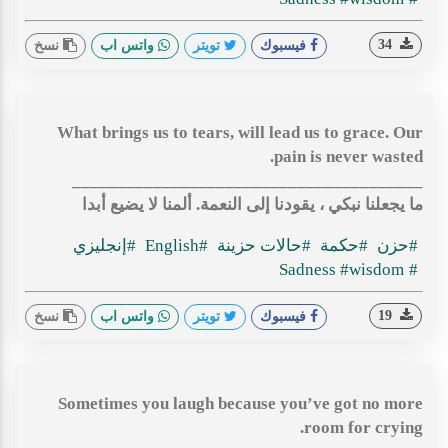
34
فيسبوك
تويتر
واتس اب
نسخ
What brings us to tears, will lead us to grace. Our
pain is never wasted.
_______________________________________
ما يجعلنا نبكي ، يقودنا إلى النعمة. ألمنا لا يضيع أبدا
#حزن
#حكمة
#حالات حزينة
#English
#إنجليزي
#wisdom
#Sadness
19
فيسبوك
تويتر
واتس اب
نسخ
Sometimes you laugh because you’ve got no more
room for crying.