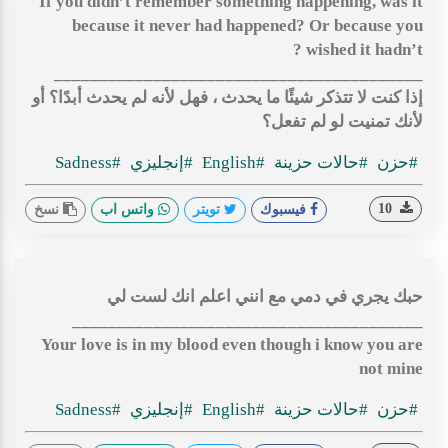
If you didn’t remember something happening, was it
because it never had happened? Or because you
wished it hadn’t ?
_________________________________________
إذا كنت لا تتذكر شيئًا ما يحدث ، فهل لأنه لم يحدث أبدًا؟ أو
لأنك تمنيت لو لم تفعل؟
#حزن
#حالات حزينة
#English
#إنجليزي
#Sadness
10
فيسبوك
تويتر
واتس اب
نسخ
حبك يجري في دمي مع انني اعلم انك لست لي
_______________________________________
Your love is in my blood even though i know you are
not mine
#حزن
#حالات حزينة
#English
#إنجليزي
#Sadness