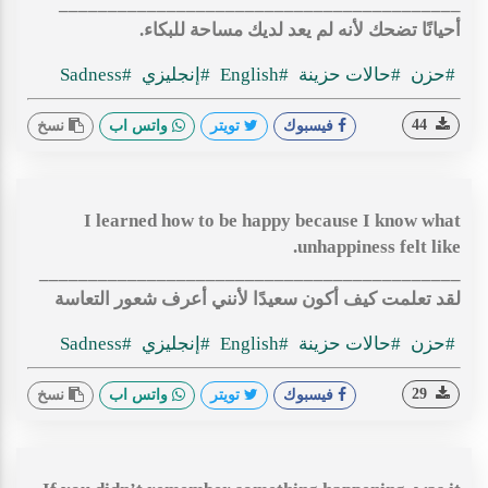
_________________________________________
أحيانًا تضحك لأنه لم يعد لديك مساحة للبكاء.
#حزن
#حالات حزينة
#English
#إنجليزي
#Sadness
44
فيسبوك
تويتر
واتس اب
نسخ
I learned how to be happy because I know what
unhappiness felt like.
___________________________________________
لقد تعلمت كيف أكون سعيدًا لأنني أعرف شعور التعاسة
#حزن
#حالات حزينة
#English
#إنجليزي
#Sadness
29
فيسبوك
تويتر
واتس اب
نسخ