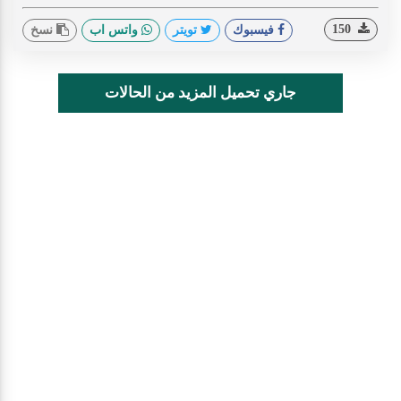
150
فيسبوك
تويتر
واتس اب
نسخ
جاري تحميل المزيد من الحالات