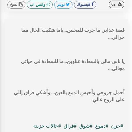
62
فيسبوك
تويتر
واتس اب
نسخ
قصة عذابي ما جرت للمحبين...ياما شكيت الحال مما
جرالي...
يا ناس مالي بالسعادة عناوين...ما للسعادة في حياتي
مجالي...
أحمل جروحي وأحبس الدمع بالعين... وأشكي فراق إللي
على الروح غالي.
#حزن
#دموع
#شوق
#فراق
#حالات حزينة