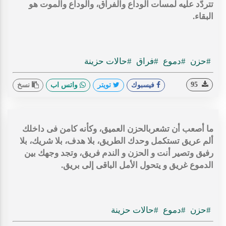
تتردّد عليه لمسات الوداع والفراق، والوداع والموت هو
البقاء.
#حزن
#دموع
#فراق
#حالات حزينة
95
فيسبوك
تويتر
واتس اب
نسخ
ما أصعب أن تشعربالحزن العميق، وكأنه كامن فى داخلك
ألم عريق تستكمل وحدك الطريق، بلا هدف، بلا شريك، بلا
رفيق وتصير أنت و الحزن و الندم فريق، وتجد وجهك بين
الدموع غريق و يتحول الأمل الباقى إلى بريق.
#حزن
#دموع
#حالات حزينة