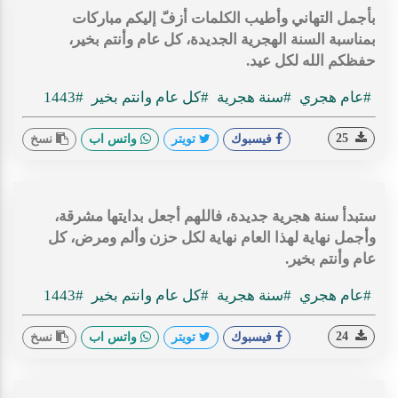
بأجمل التهاني وأطيب الكلمات أزفّ إليكم مباركات
بمناسبة السنة الهجرية الجديدة، كل عام وأنتم بخير،
حفظكم الله لكل عيد.
#عام هجري
#سنة هجرية
#كل عام وانتم بخير
#1443
25
فيسبوك
تويتر
واتس اب
نسخ
ستبدأ سنة هجرية جديدة، فاللهم أجعل بدايتها مشرقة،
وأجمل نهاية لهذا العام نهاية لكل حزن وألم ومرض، كل
عام وأنتم بخير.
#عام هجري
#سنة هجرية
#كل عام وانتم بخير
#1443
24
فيسبوك
تويتر
واتس اب
نسخ