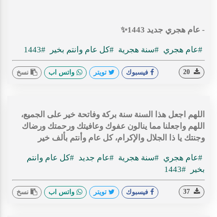
- عام هجري جديد 1443✨
#عام هجري
#سنة هجرية
#كل عام وانتم بخير
#1443
20
فيسبوك
تويتر
واتس اب
نسخ
اللهم اجعل هذا السنة سنة بركة وفاتحة خير على الجميع،
اللهم واجعلنا مما ينالون عفوك وعافيتك ورحمتك ورضاك
وجنتك يا ذا الجلال والإكرام، كل عام وأنتم بألف خير
#عام هجري
#سنة هجرية
#عام جديد
#كل عام وانتم
بخير
#1443
37
فيسبوك
تويتر
واتس اب
نسخ