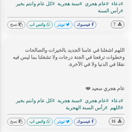
#دعاء
#عام هجري
#سنة هجرية
#كل عام وانتم بخير
#رأس السنة
7
فيسبوك
تويتر
واتس اب
نسخ
اللهم اشغلنا في عامنا الجديد بالخيرات والصالحات
وخطوات ترفعنا في الجنة درجات ولا تشغلنا بما ليس فيه
نفعًا في الدنيا ولا في الآخرة.
عام هجري سعيد ❤️
#دعاء
#عام هجري
#سنة هجرية
#كل عام وانتم بخير
#اللهم
#رأس السنة الهجرية
16
فيسبوك
تويتر
واتس اب
نسخ