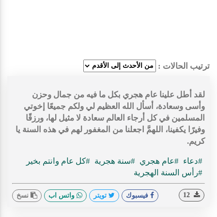
ترتيب الحالات :
لقد أطل علينا عام هجري بكل ما فيه من جمال وحزن
وأسى وسعادة، أسأل الله العظيم لي ولكم جميعًا إخوتي
المسلمين في كل أرجاء العالم سعادة لا مثيل لها، ورزقًا
وفيرًا يكفينا، اللهمَّ اجعلنا من المغفور لهم في هذه السنة يا
كريم.
#دعاء
#عام هجري
#سنة هجرية
#كل عام وانتم بخير
#رأس السنة الهجرية
12
فيسبوك
تويتر
واتس اب
نسخ