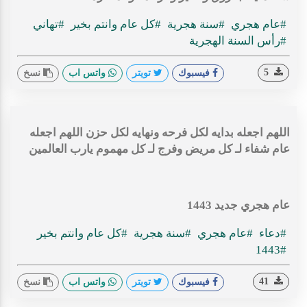
#عام هجري
#سنة هجرية
#كل عام وانتم بخير
#تهاني
#رأس السنة الهجرية
5
فيسبوك
تويتر
واتس اب
نسخ
اللهم اجعله بدايه لكل فرحه ونهايه لكل حزن اللهم اجعله
عام شفاء لـ كل مريض وفرج لـ كل مهموم يارب العالمين
عام هجري جديد 1443
#دعاء
#عام هجري
#سنة هجرية
#كل عام وانتم بخير
#1443
41
فيسبوك
تويتر
واتس اب
نسخ