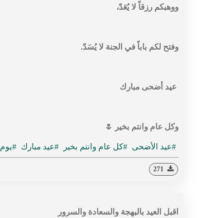
ووهبكم رزقاً لا يُعَدّ،
وفتح لكم باباً في الجنة لا يُسَدّ.
عيد أضحى مبارك
وكل عام وانتم بخير 🌷
#عيد الأضحى
#كل عام وانتم بخير
#عيد مبارك
#يوم 
271
‏اقبل العيد بالبهجة والسعادة والسرور