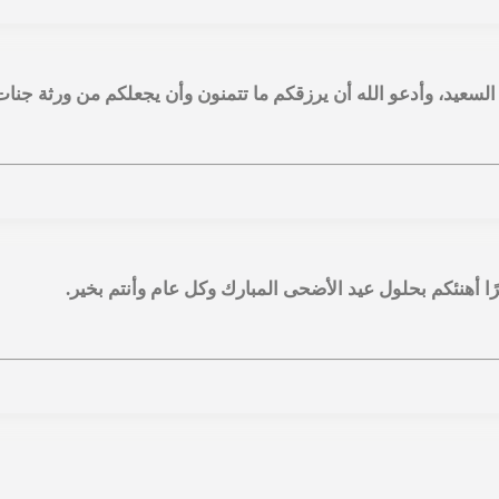
السعيد، وأدعو الله أن يرزقكم ما تتمنون وأن يجعلكم من ورثة جنات 
يرًا أهنئكم بحلول عيد الأضحى المبارك وكل عام وأنتم بخير.