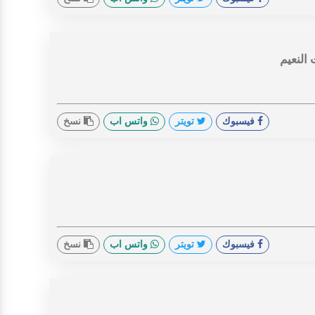
النعيم
فيسبوك
تويتر
واتس اب
نسخ
فيسبوك
تويتر
واتس اب
نسخ