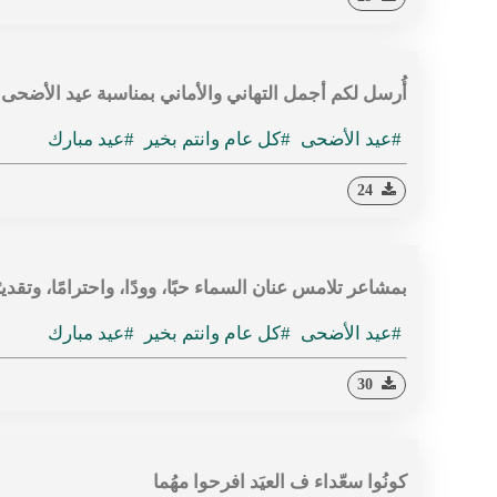
أُرسل لكم أجمل التهاني والأماني بمناسبة عيد الأضحى 
#عيد الأضحى
#كل عام وانتم بخير
#عيد مبارك
24
بمشاعر تلامس عنان السماء حبًا، وودًا، واحترامًا، وتقد
#عيد الأضحى
#كل عام وانتم بخير
#عيد مبارك
30
كونُوا سعّداء ف العيَد افرحوا مهُما