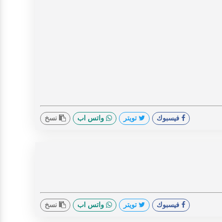
فيسبوك
تويتر
واتس اب
نسخ
فيسبوك
تويتر
واتس اب
نسخ