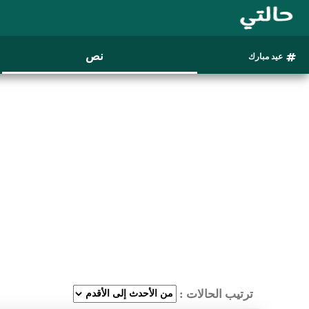
نص
عيد مبارك
ترتيب الحالات :