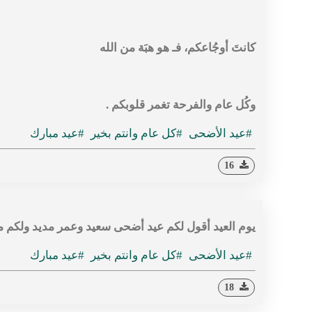
كانتَ أوجُاعكم، فـ هو هبَة من الله
وكُل عام والفرحة تغمر قلوبكم .
#عيد الأضحى
#كل عام وانتم بخير
#عيد مبارك
16
يوم العيد أقول لكم عيد أضحى سعيد وعمر مديد ولكم م
#عيد الأضحى
#كل عام وانتم بخير
#عيد مبارك
18