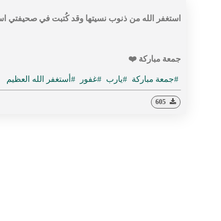
‏استغفر الله من ذنوب نسيتها وقد كُتبت في صحيفتي 
جمعة مباركة ❤️
#جمعة مباركة
#يارب
#غفور
#أستغفر الله العظيم
605