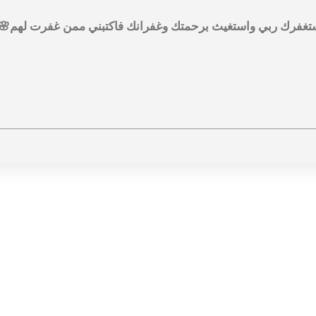
استغفرك ربي واستغيث برحمتك وغفرانك فاكتبني ممن غفرت لهم🌸