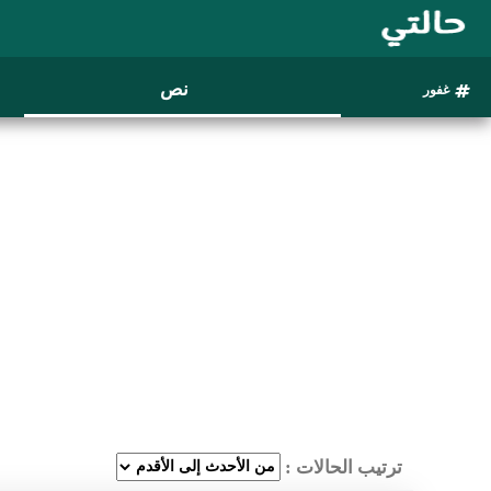
نص
غفور
ترتيب الحالات :