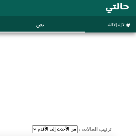
نص
لا إله إلا الله
ترتيب الحالات :