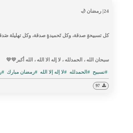
‏كل تسبيحةٍ صدقة، وكل تَحميدةٍ صدقة، وكل تهليلة صَدقة
‏سبحان الله ، الحمدلله ، لا إله الا الله ، الله أكبر💛💛
#تسبيح
#الحمدلله
#لا إله إلا الله
#رمضان مبارك
#ر
97