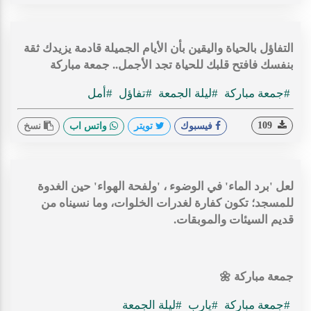
التفاؤل بالحياة واليقين بأن الأيام الجميلة قادمة يزيدك ثقة
بنفسك فافتح قلبك للحياة تجد الأجمل.. جمعة مباركة
#جمعة مباركة
#ليلة الجمعة
#تفاؤل
#أمل
109
فيسبوك
تويتر
واتس اب
نسخ
لعل 'برد الماء' في الوضوء ، 'ولفحة الهواء' حين الغدوة
للمسجد؛ تكون كفارة لغدرات الخلوات، وما نسيناه من
قديم السيئات والموبقات.
جمعة مباركة 🌼
#جمعة مباركة
#يارب
#ليلة الجمعة