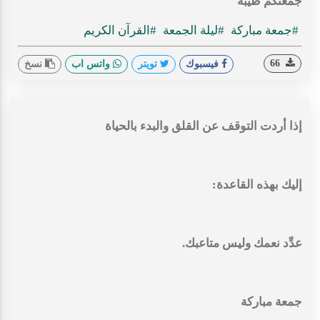
جمعتكم طيبة
#جمعة مباركة
#ليلة الجمعة
#القرآن الكريم
66
فيسبوك
تويتر
واتس اب
نسخ
إذا أردت التوقف عن القلق والبدء بالحياة
إليك بهذه القاعدة:
عدِّد نعمك وليس متاعبك.
جمعة مباركة