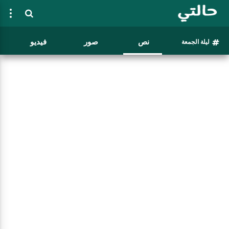
نص
صور
فيديو
ليلة الجمعة