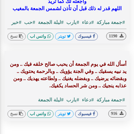
واجعله لك كما تريد
اللهم قدر له ذلك قبل أن تأذن لشمس الجمعة بالمغيب
#جمعة مباركة
#دعاء
#يارب
#ليلة الجمعة
#حب
#خير
1190
فيسبوك
تويتر
واتس اب
نسخ
أسأل الله في يوم الجمعة أن يحبب صالح خلقه فيك .. ومن
يد نبيه يسقيك .. وفي الجنة يؤويك .. وبالرحمة يحتويك ..
وبقضائه يرضيك .. وبفضله يغنيك .. ولطاعته يهديك .. ومن
عذابه ينجيك .. ومن شر الحساد يكفيك.
#جمعة مباركة
#دعاء
#يارب
#ليلة الجمعة
916
فيسبوك
تويتر
واتس اب
نسخ