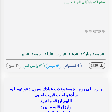
وفتح لكم باباً إلى الجنة لا يسد
💚
💛
💚
💛
💚
#جمعة مباركة
#دعاء
#يارب
#ليلة الجمعة
#خير
1730
فيسبوك
تويتر
واتس اب
نسخ
يا رب في يوم الجمعة وعدت عبادك بقبول دعواتهم فيه
سأدعو لقلب قريب لقلبي
اللهم ارزقه ما تريد
وارزق قلبه ما يريد