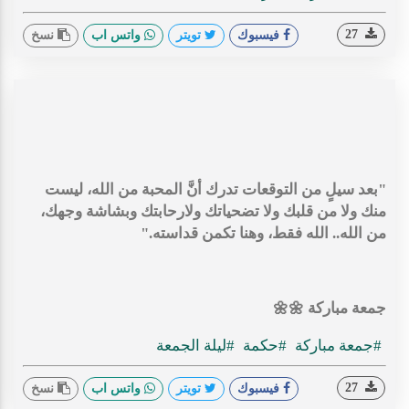
27
فيسبوك
تويتر
واتس اب
نسخ
"بعد سيلٍ من التوقعات تدرك أنَّ المحبة من الله، ليست
منك ولا من قلبك ولا تضحياتك ولارحابتك وبشاشة وجهك،
من الله.. الله فقط، وهنا تكمن قداسته."
جمعة مباركة 🌼🌼
#جمعة مباركة
#حكمة
#ليلة الجمعة
27
فيسبوك
تويتر
واتس اب
نسخ