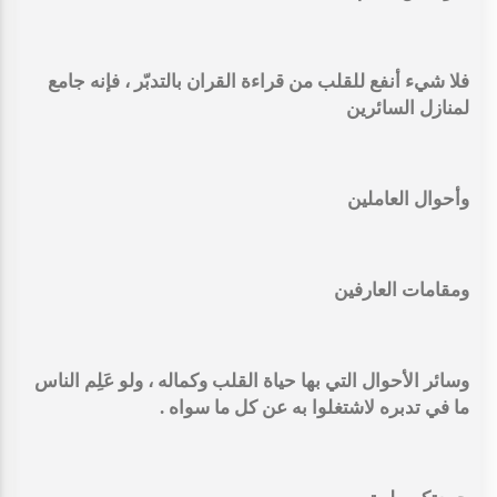
فلا شيء أنفع للقلب من قراءة القران بالتدبّر ، فإنه جامع
لمنازل السائرين
وأحوال العاملين
ومقامات العارفين
وسائر الأحوال التي بها حياة القلب وكماله ، ولو عَلِم الناس
ما في تدبره لاشتغلوا به عن كل ما سواه .